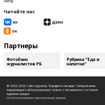
Автор:
Читайте нас
Партнеры
Фотобанк
Рубрика "Еда и
журналистов РБ
напитки"
© 2020-2026 Сайт журнала "Башҡортостан ҡыҙы". Копирование
информации сайта разрешено только с письменного согласия
администрации.
Об использовании персональных данных