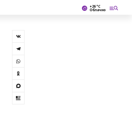
+26 °С
Облачно