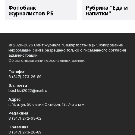
Фотобанк
Рубрика "Еда и
журналистов РБ
напитки"
© 2020-2026 Сайт журнала "Башҡортостан ҡыҙы". Копирование
информации сайта разрешено только с письменного согласия
администрации.
Об использовании персональных данных
Телефон
8 (347) 273-26-89
Эл. почта
bashkizi2022@mail.ru
Адрес
г. Уфа, ул. 50-летия Октября, 13, 7-й этаж
Редакция
8 (347) 272-63-02
Приемная
8 (347) 273-26-89