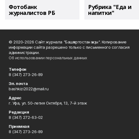
Фотобанк
Рубрика "Еда и
журналистов РБ
напитки"
© 2020-2026 Сайт журнала "Башҡортостан ҡыҙы". Копирование
информации сайта разрешено только с письменного согласия
администрации.
Об использовании персональных данных
Телефон
8 (347) 273-26-89
Эл. почта
bashkizi2022@mail.ru
Адрес
г. Уфа, ул. 50-летия Октября, 13, 7-й этаж
Редакция
8 (347) 272-63-02
Приемная
8 (347) 273-26-89