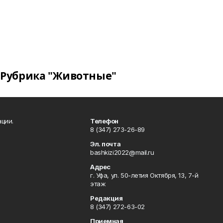
Рубрика "Животные"
ции.
Телефон
8 (347) 273-26-89
Эл. почта
bashkizi2022@mail.ru
Адрес
г. Уфа, ул. 50-летия Октября, 13, 7-й
этаж
Редакция
8 (347) 272-63-02
Приемная