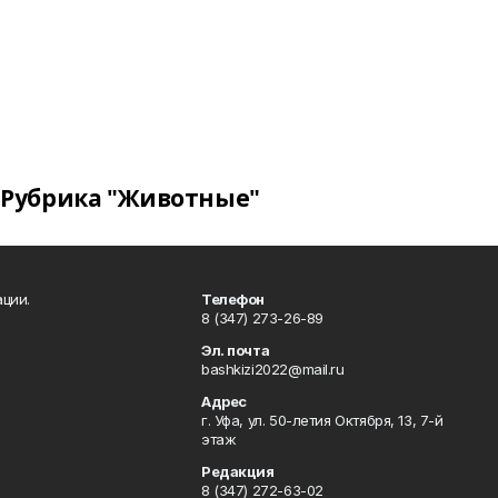
Рубрика "Животные"
ции.
Телефон
8 (347) 273-26-89
Эл. почта
bashkizi2022@mail.ru
Адрес
г. Уфа, ул. 50-летия Октября, 13, 7-й
этаж
Редакция
8 (347) 272-63-02