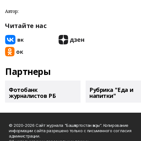
Автор:
Читайте нас
Партнеры
Фотобанк
Рубрика "Еда и
журналистов РБ
напитки"
© 2020-2026 Сайт журнала "Башҡортостан ҡыҙы". Копирование
информации сайта разрешено только с письменного согласия
администрации.