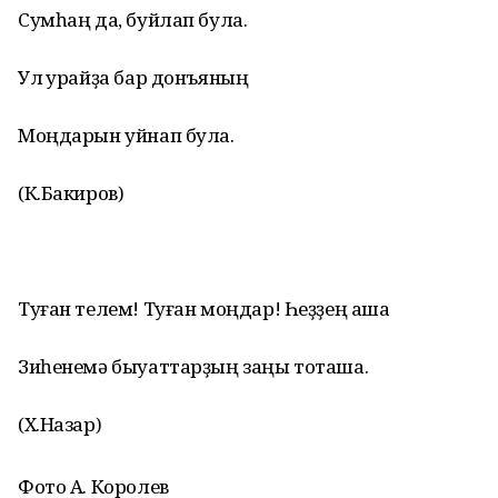
Сумһаң да, буйлап була.
Ул ҡурайҙа бар донъяның
Моңдарын уйнап була.
(К.Бакиров)
Туған телем! Туған моңдар! Һеҙҙең аша
Зиһенемә быуаттарҙың заңы тоташа.
(Х.Назар)
Фото А. Королев