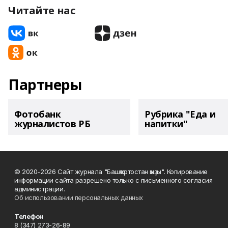
Читайте нас
Партнеры
Фотобанк
Рубрика "Еда и
журналистов РБ
напитки"
© 2020-2026 Сайт журнала "Башҡортостан ҡыҙы". Копирование
информации сайта разрешено только с письменного согласия
администрации.
Об использовании персональных данных
Телефон
8 (347) 273-26-89