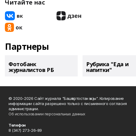
Читайте нас
Партнеры
Фотобанк
Рубрика "Еда и
журналистов РБ
напитки"
© 2020-2026 Сайт журнала "Башҡортостан ҡыҙы". Копирование
информации сайта разрешено только с письменного согласия
администрации.
Об использовании персональных данных
Телефон
8 (347) 273-26-89