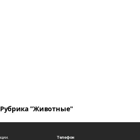
Рубрика "Животные"
ции.
Телефон