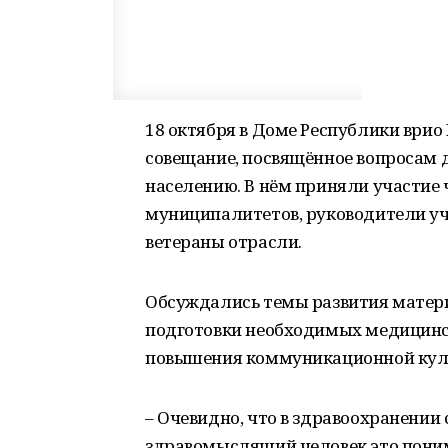
18 октября в Доме Республики ври
совещание, посвящённое вопросам 
населению. В нём приняли участие 
муниципалитетов, руководители уч
ветераны отрасли.
Обсуждались темы развития матер
подготовки необходимых медицинск
повышения коммуникационной кул
– Очевидно, что в здравоохранени
здравомыслящий человек это поним