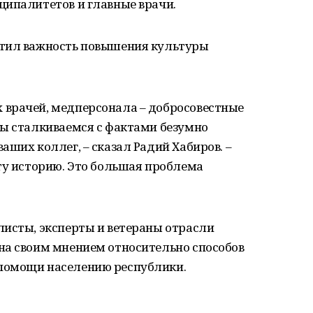
ципалитетов и главные врачи.
етил важность повышения культуры
врачей, медперсонала – добросовестные
мы сталкиваемся с фактами безумно
аших коллег, – сказал Радий Хабиров. –
ту историю. Это большая проблема
листы, эксперты и ветераны отрасли
на своим мнением относительно способов
помощи населению республики.