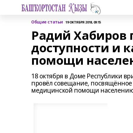
Общие статьи
19 ОКТЯБРЯ 2018, 09:15
Радий Хабиров 
доступности и 
помощи населе
18 октября в Доме Республики в
провёл совещание, посвящённое 
медицинской помощи населению