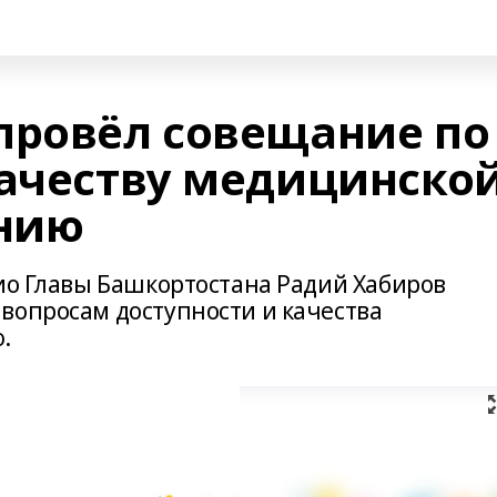
провёл совещание по
качеству медицинско
нию
рио Главы Башкортостана Радий Хабиров
вопросам доступности и качества
.