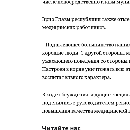
числе непосредственно главы муни
Врио Главы республики также отм
медицинских работников.
– Подавляющее большинство наших 
хорошие люди. С другой стороны, 
ужасающего поведения со стороны в
Настроен в корне уничтожать всю э
воспитательного характера.
В ходе обсуждения ведущие специа
поделились с руководителем регио
повышения качества медицинской 
Читайте нас