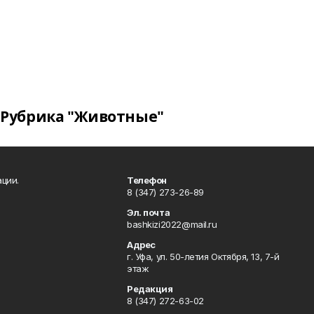
Рубрика "Животные"
ции.
Телефон
8 (347) 273-26-89
Эл. почта
bashkizi2022@mail.ru
Адрес
г. Уфа, ул. 50-летия Октября, 13, 7-й
этаж
Редакция
8 (347) 272-63-02