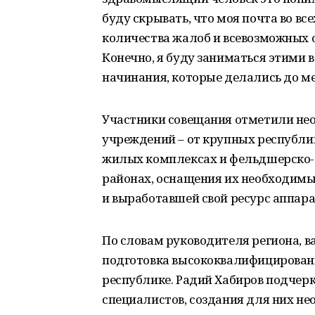
буду скрывать, что моя почта во в
количества жалоб и всевозможных о
Конечно, я буду заниматься этими
начинания, которые делались до ме
Участники совещания отметили не
учреждений – от крупных республи
жилых комплексах и фельдшерско-
районах, оснащения их необходим
и выработавшей свой ресурс аппар
По словам руководителя региона, 
подготовка высококвалифицирован
республике. Радий Хабиров подчер
специалистов, создания для них н