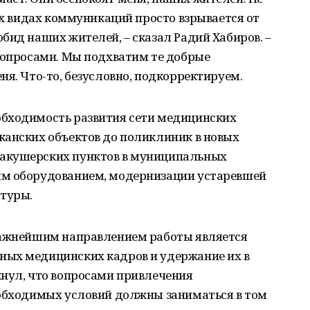
сех видах коммуникаций просто взрывается от
бид наших жителей, – сказал Радий Хабиров. –
 вопросами. Мы подхватим те добрые
ня. Что-то, безусловно, подкорректируем.
обходимость развития сети медицинских
канских объектов до поликлиник в новых
акушерских пунктов в муниципальных
ым оборудованием, модернизации устаревшей
атуры.
важнейшим направлением работы является
ных медицинских кадров и удержание их в
кнул, что вопросами привлечения
еобходимых условий должны заниматься в том