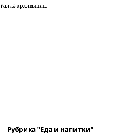
ғаилә архивынан.
Рубрика "Еда и напитки"