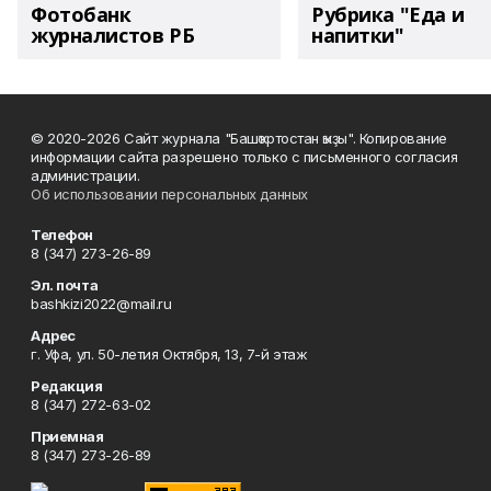
Фотобанк
Рубрика "Еда и
журналистов РБ
напитки"
© 2020-2026 Сайт журнала "Башҡортостан ҡыҙы". Копирование
информации сайта разрешено только с письменного согласия
администрации.
Об использовании персональных данных
Телефон
8 (347) 273-26-89
Эл. почта
bashkizi2022@mail.ru
Адрес
г. Уфа, ул. 50-летия Октября, 13, 7-й этаж
Редакция
8 (347) 272-63-02
Приемная
8 (347) 273-26-89