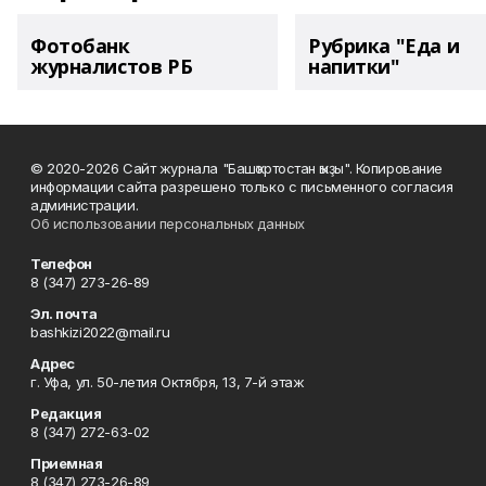
Фотобанк
Рубрика "Еда и
журналистов РБ
напитки"
© 2020-2026 Сайт журнала "Башҡортостан ҡыҙы". Копирование
информации сайта разрешено только с письменного согласия
администрации.
Об использовании персональных данных
Телефон
8 (347) 273-26-89
Эл. почта
bashkizi2022@mail.ru
Адрес
г. Уфа, ул. 50-летия Октября, 13, 7-й этаж
Редакция
8 (347) 272-63-02
Приемная
8 (347) 273-26-89