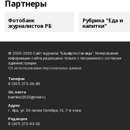
Партнеры
Фотобанк
Рубрика "Еда и
журналистов РБ
напитки"
© 2020-2026 Сайт журнала "Башҡортостан ҡыҙы". Копирование
информации сайта разрешено только с письменного согласия
администрации.
Об использовании персональных данных
Телефон
8 (347) 273-26-89
Эл. почта
bashkizi2022@mail.ru
Адрес
г. Уфа, ул. 50-летия Октября, 13, 7-й этаж
Редакция
8 (347) 272-63-02