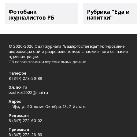
Фотобанк
Рубрика "Еда и
журналистов РБ
напитки"
© 2020-2026 Сайт журнала "Башҡортостан ҡыҙы". Копирование
информации сайта разрешено только с письменного согласия
администрации.
Об использовании персональных данных
Телефон
8 (347) 273-26-89
Эл. почта
bashkizi2022@mail.ru
Адрес
г. Уфа, ул. 50-летия Октября, 13, 7-й этаж
Редакция
8 (347) 272-63-02
Приемная
8 (347) 273-26-89