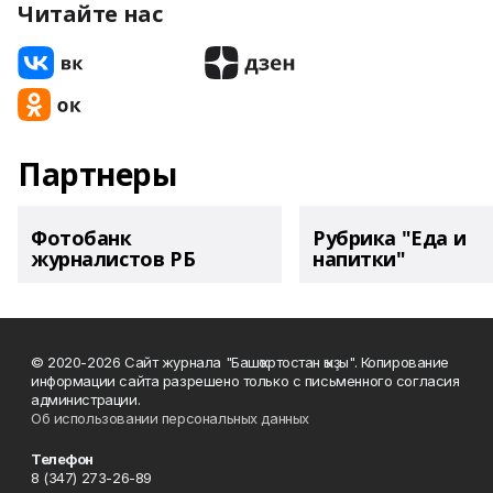
Читайте нас
Партнеры
Фотобанк
Рубрика "Еда и
журналистов РБ
напитки"
© 2020-2026 Сайт журнала "Башҡортостан ҡыҙы". Копирование
информации сайта разрешено только с письменного согласия
администрации.
Об использовании персональных данных
Телефон
8 (347) 273-26-89