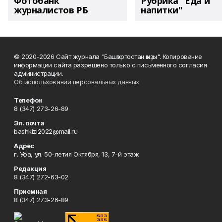
Фотобанк
Рубрика "Еда и
журналистов РБ
напитки"
© 2020-2026 Сайт журнала "Башҡортостан ҡыҙы". Копирование
информации сайта разрешено только с письменного согласия
администрации.
Об использовании персональных данных
Телефон
8 (347) 273-26-89
Эл. почта
bashkizi2022@mail.ru
Адрес
г. Уфа, ул. 50-летия Октября, 13, 7-й этаж
Редакция
8 (347) 272-63-02
Приемная
8 (347) 273-26-89