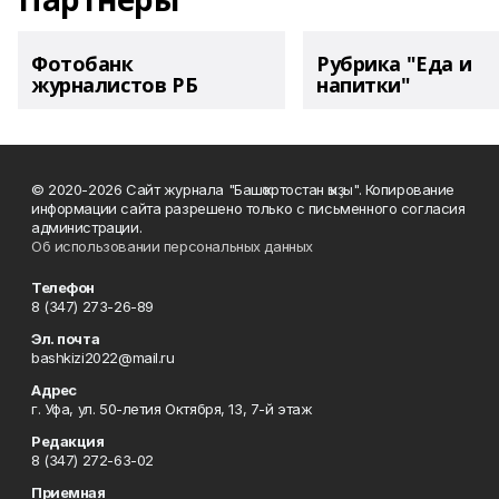
Фотобанк
Рубрика "Еда и
журналистов РБ
напитки"
© 2020-2026 Сайт журнала "Башҡортостан ҡыҙы". Копирование
информации сайта разрешено только с письменного согласия
администрации.
Об использовании персональных данных
Телефон
8 (347) 273-26-89
Эл. почта
bashkizi2022@mail.ru
Адрес
г. Уфа, ул. 50-летия Октября, 13, 7-й этаж
Редакция
8 (347) 272-63-02
Приемная