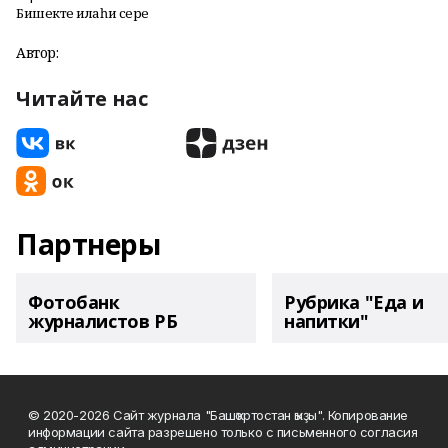
Бишектең илаһи сере
Автор:
Читайте нас
Партнеры
Фотобанк
Рубрика "Еда и
журналистов РБ
напитки"
© 2020-2026 Сайт журнала "Башҡортостан ҡыҙы". Копирование
информации сайта разрешено только с письменного согласия