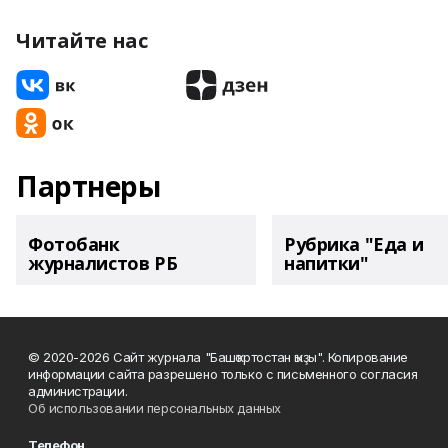
Читайте нас
Партнеры
Фотобанк
Рубрика "Еда и
журналистов РБ
напитки"
© 2020-2026 Сайт журнала "Башҡортостан ҡыҙы". Копирование
информации сайта разрешено только с письменного согласия
администрации.
Об использовании персональных данных
Телефон