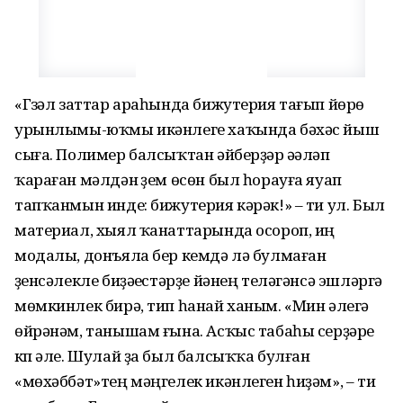
«Гүзәл заттар араһында бижутерия тағып йөрөү
урынлымы-юҡмы икәнлеге хаҡында бәхәс йыш
сыға. Полимер балсыҡтан әйберҙәр әүәләп
ҡараған мәлдән үҙем өсөн был һорауға яуап
тапҡанмын инде: бижутерия кәрәк!» – ти ул. Был
материал, хыял ҡанаттарында осороп, иң
модалы, донъяла бер кемдә лә булмаған
үҙенсәлекле биҙәүестәрҙе йәнең теләгәнсә эшләргә
мөмкинлек бирә, тип һанай ханым. «Мин әлегә
өйрәнәм, танышам ғына. Асҡыс табаһы серҙәре
күп әле. Шулай ҙа был балсыҡҡа булған
«мөхәббәт»тең мәңгелек икәнлеген һиҙәм», – ти