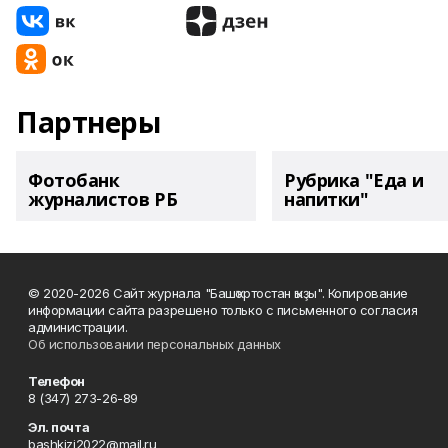
Партнеры
Фотобанк
Рубрика "Еда и
журналистов РБ
напитки"
© 2020-2026 Сайт журнала "Башҡортостан ҡыҙы". Копирование
информации сайта разрешено только с письменного согласия
администрации.
Об использовании персональных данных
Телефон
8 (347) 273-26-89
Эл. почта
bashkizi2022@mail.ru