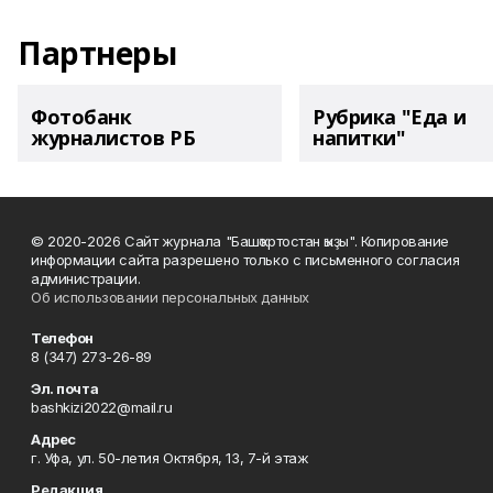
Партнеры
Фотобанк
Рубрика "Еда и
журналистов РБ
напитки"
© 2020-2026 Сайт журнала "Башҡортостан ҡыҙы". Копирование
информации сайта разрешено только с письменного согласия
администрации.
Об использовании персональных данных
Телефон
8 (347) 273-26-89
Эл. почта
bashkizi2022@mail.ru
Адрес
г. Уфа, ул. 50-летия Октября, 13, 7-й этаж
Редакция