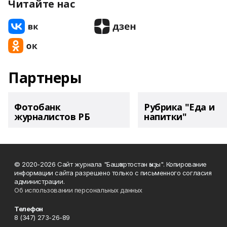
Читайте нас
Партнеры
Фотобанк
Рубрика "Еда и
журналистов РБ
напитки"
© 2020-2026 Сайт журнала "Башҡортостан ҡыҙы". Копирование
информации сайта разрешено только с письменного согласия
администрации.
Об использовании персональных данных
Телефон
8 (347) 273-26-89