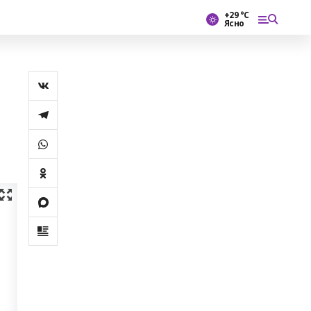
+29 °С
Ясно