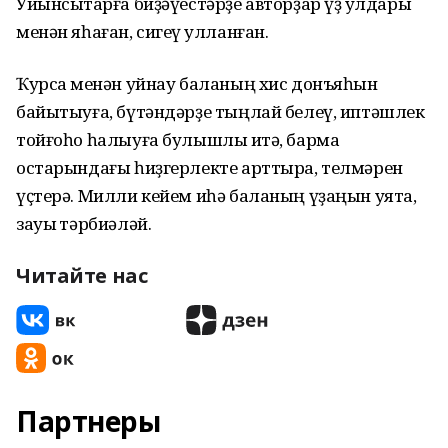
Уйынсыҡтарға биҙәүестәрҙе авторҙар үҙ ҡулдары
менән яһаған, сигеү ҡулланған.
Ҡурсаҡ менән уйнау баланың хис донъяһын
байытыуға, бүтәндәрҙе тыңлай белеү, иптәшлек
тойғоһо һалыуға булышлыҡ итә, бармаҡ
остарындағы һиҙгерлекте арттыра, телмәрен
үҫтерә. Милли кейем иһә баланың үҙаңын уята,
зауыҡ тәрбиәләй.
Читайте нас
Партнеры