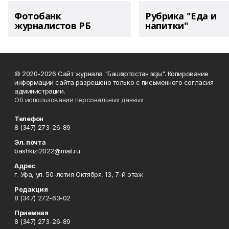
Фотобанк
Рубрика "Еда и
журналистов РБ
напитки"
© 2020-2026 Сайт журнала "Башҡортостан ҡыҙы". Копирование
информации сайта разрешено только с письменного согласия
администрации.
Об использовании персональных данных
Телефон
8 (347) 273-26-89
Эл. почта
bashkizi2022@mail.ru
Адрес
г. Уфа, ул. 50-летия Октября, 13, 7-й этаж
Редакция
8 (347) 272-63-02
Приемная
8 (347) 273-26-89