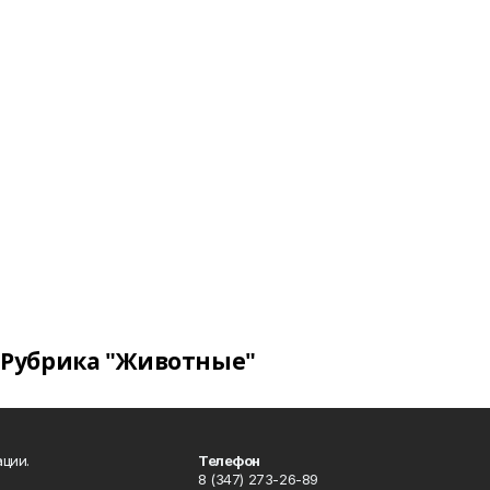
Рубрика "Животные"
ции.
Телефон
8 (347) 273-26-89