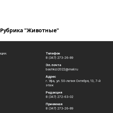
Рубрика "Животные"
ции.
Телефон
8 (347) 273-26-89
Эл. почта
bashkizi2022@mail.ru
Адрес
г. Уфа, ул. 50-летия Октября, 13, 7-й
этаж
Редакция
8 (347) 272-63-02
Приемная
8 (347) 273-26-89