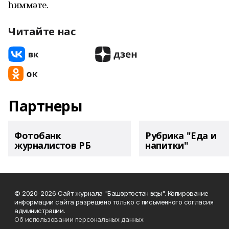
һиммәте.
Читайте нас
Партнеры
Фотобанк
Рубрика "Еда и
журналистов РБ
напитки"
© 2020-2026 Сайт журнала "Башҡортостан ҡыҙы". Копирование
информации сайта разрешено только с письменного согласия
администрации.
Об использовании персональных данных