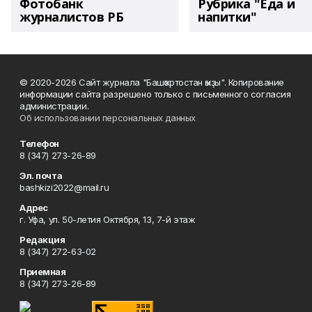
Фотобанк
Рубрика "Еда и
журналистов РБ
напитки"
© 2020-2026 Сайт журнала "Башҡортостан ҡыҙы". Копирование
информации сайта разрешено только с письменного согласия
администрации.
Об использовании персональных данных
Телефон
8 (347) 273-26-89
Эл. почта
bashkizi2022@mail.ru
Адрес
г. Уфа, ул. 50-летия Октября, 13, 7-й этаж
Редакция
8 (347) 272-63-02
Приемная
8 (347) 273-26-89