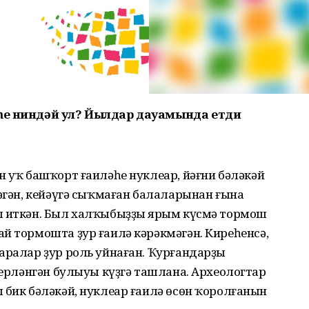
әһе ниндәй ул? Йылдар дауамында етди
н уҡ башҡорт ғаиләһе нуклеар, йәғни бәләкәй
мәгән, кейәүгә сыҡмаған балаларынан ғына
л иткән. Был халҡыбыҙҙың ярым күсмә тормош
й тормошта ҙур ғаилә кәрәкмәгән. Киреһенсә,
аралар ҙур роль уйнаған. Ҡурғандарҙы
ә ерләнгән булыуы күҙгә ташлана. Археологтар
 бик бәләкәй, нуклеар ғаилә өсөн ҡоролғанын