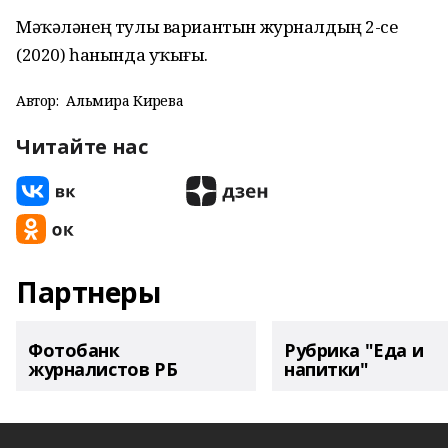
Мәҡәләнең тулы вариантын журналдың 2-се
(2020) һанында уҡығыҙ.
Автор:
Альмира Кирәева
Читайте нас
Партнеры
Фотобанк
Рубрика "Еда и
журналистов РБ
напитки"