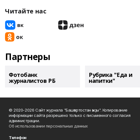
Читайте нас
Партнеры
Фотобанк
Рубрика "Еда и
журналистов РБ
напитки"
© 2020-2026 Сайт журнала "Башҡортостан ҡыҙы". Копирование
информации сайта разрешено только с письменного согласия
администрации.
Об использовании персональных данных
Телефон