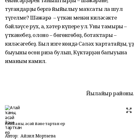
ейәнсәрҙәрен таныштырҙы – шәжәрәнең,
туғандарҙың бергә йыйылыу маҡсаты ла шул
түгелме? Шәжәрә – үткән менән киләсәкте
бәйләүсе рух, аң, хәтер күпере ул. Уның тамыры –
үткәнебеҙ, олоно – бөгөнгөбөҙ, ботаҡтары –
киләсәгебеҙ. Был изге көндә Сәләх ҡартатайҙың, үҙ
быуыны өсөн риза булып, Күктәрҙән бағыуына
иманым камил.
Йылайыр районы.
Атай ҡаны, әсәй йәне тартҡан ер
Автор:
Айзилә Мортаева