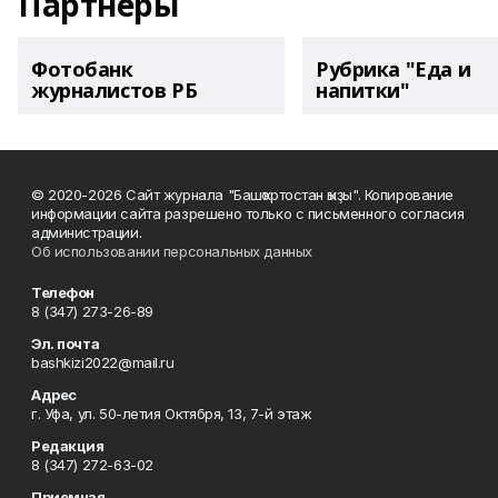
Партнеры
Фотобанк
Рубрика "Еда и
журналистов РБ
напитки"
© 2020-2026 Сайт журнала "Башҡортостан ҡыҙы". Копирование
информации сайта разрешено только с письменного согласия
администрации.
Об использовании персональных данных
Телефон
8 (347) 273-26-89
Эл. почта
bashkizi2022@mail.ru
Адрес
г. Уфа, ул. 50-летия Октября, 13, 7-й этаж
Редакция
8 (347) 272-63-02
Приемная