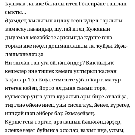
ҡушмаһа ла, ике балалы итеп Гөлсирәне ташлап
сыҡты…
Әҙәмдең ҡылығын аңлау өсөн күңел тарлығы
ҡамасаулағандыр, шу­лай итеп, Хужаның
дыуамал мөхәб­бәте арҡаһында күрше генә
торған ике нәҫел дошманлашты ла ҡуйҙы. Иҫән­
ләшмәнеләр ҙә.
Ни эшләп тап уға өйләнгәндер? Бик ҡыҙыҡ
кешеләр ине тишек кәмәгә ултырып ҡалған
ҡоҙалар. Төп ҡоҙа, етмеште уҙған ҡарт, матур
итеген кейеп, йорто алдына сығып тора,
күпмелер уңға-һулға күҙ һалып ары-бире атлай ҙа,
тиҙ генә өйөнә инеп, уны сисеп ҡуя, йәнәһе, күрегеҙ,
ниндәй шәп әйбере бар Әхмәҙейҙең.
Күрше генә торғас, аралашып йә­шәгәндәрҙер,
элекке ғәҙәт буйынса ололар, ваҡыт һиңә, улым,