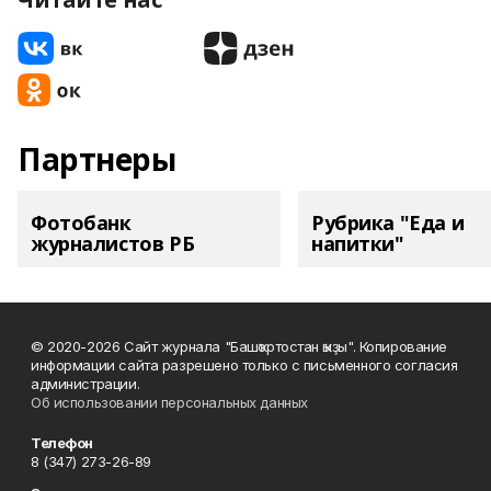
Партнеры
Фотобанк
Рубрика "Еда и
журналистов РБ
напитки"
© 2020-2026 Сайт журнала "Башҡортостан ҡыҙы". Копирование
информации сайта разрешено только с письменного согласия
администрации.
Об использовании персональных данных
Телефон
8 (347) 273-26-89