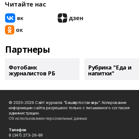
Читайте нас
Партнеры
Фотобанк
Рубрика "Еда и
журналистов РБ
напитки"
© 2020-2026 Сайт журнала "Башҡортостан ҡыҙы". Копирование
информации сайта разрешено только с письменного согласия
администрации.
Об использовании персональных данных
Телефон
8 (347) 273-26-89