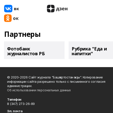
Партнеры
Фотобанк
Рубрика "Еда и
журналистов РБ
напитки"
© 2020-2026 Сайт журнала "Башҡортостан ҡыҙы". Копирование
информации сайта разрешено только с письменного согласия
администрации.
Об использовании персональных данных
Телефон
8 (347) 273-26-89
Эл. почта