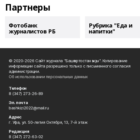
Партнеры
Фотобанк
Рубрика "Еда и
журналистов РБ
напитки"
© 2020-2026 Сайт журнала "Башҡортостан ҡыҙы". Копирование
информации сайта разрешено только с письменного согласия
администрации.
Об использовании персональных данных
Телефон
8 (347) 273-26-89
Эл. почта
bashkizi2022@mail.ru
Адрес
г. Уфа, ул. 50-летия Октября, 13, 7-й этаж
Редакция
8 (347) 272-63-02