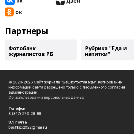
Партнеры
Фотобанк
Рубрика "Еда и
журналистов РБ
напитки"
© 2020-2026 Сайт журнала "Башҡортостан ҡыҙы". Копирование
информации сайта разрешено только с письменного согласия
администрации.
Об использовании персональных данных
Телефон
8 (347) 273-26-89
Эл. почта
bashkizi2022@mail.ru