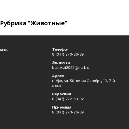
Рубрика "Животные"
ции.
Телефон
8 (347) 273-26-89
Эл. почта
bashkizi2022@mail.ru
Адрес
г. Уфа, ул. 50-летия Октября, 13, 7-й
этаж
Редакция
8 (347) 272-63-02
Приемная
8 (347) 273-26-89