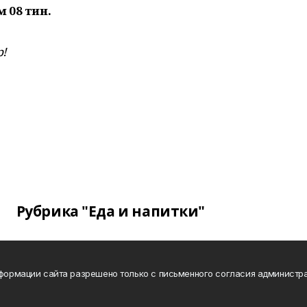
 08 тин.
р!
Рубрика "Еда и напитки"
нформации сайта разрешено только с письменного согласия администра