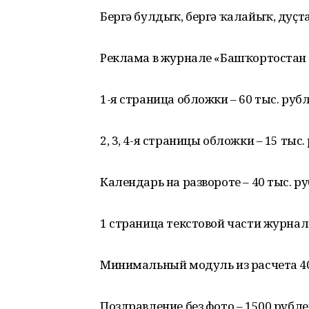
Бергә булдыҡ, бергә ҡалайыҡ, дуҫт
Реклама в журнале «Башҡортостан 
1-я страница обложки – 60 тыс. рубл
2, 3, 4-я страницы обложки – 15 тыс.
Календарь на развороте – 40 тыс. ру
1 страница текстовой части журнала 
Минимальный модуль из расчета 40 ру
Поздравление без фото – 1500 рубле