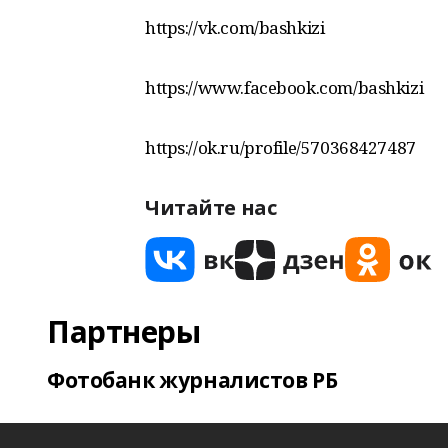
https://vk.com/bashkizi
https://www.facebook.com/bashkizi
https://ok.ru/profile/570368427487
Читайте нас
Партнеры
Фотобанк журналистов РБ