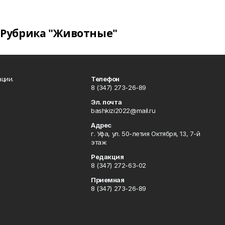
Рубрика "Животные"
ции.
Телефон
8 (347) 273-26-89
Эл. почта
bashkizi2022@mail.ru
Адрес
г. Уфа, ул. 50-летия Октября, 13, 7-й
этаж
Редакция
8 (347) 272-63-02
Приемная
8 (347) 273-26-89