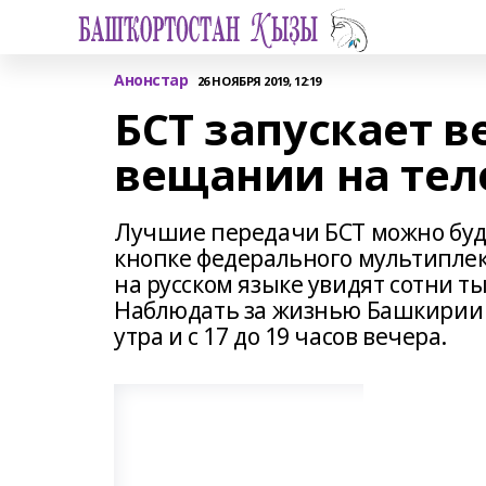
Анонстар
26 НОЯБРЯ 2019, 12:19
БСТ запускает 
вещании на тел
Лучшие передачи БСТ можно буде
кнопке федерального мультиплек
на русском языке увидят сотни ты
Наблюдать за жизнью Башкирии мо
утра и с 17 до 19 часов вечера.