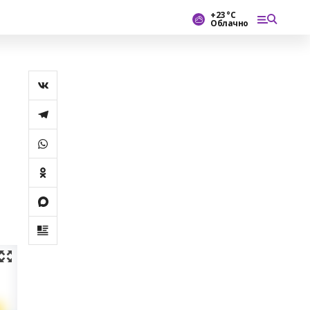
+23 °С
Облачно