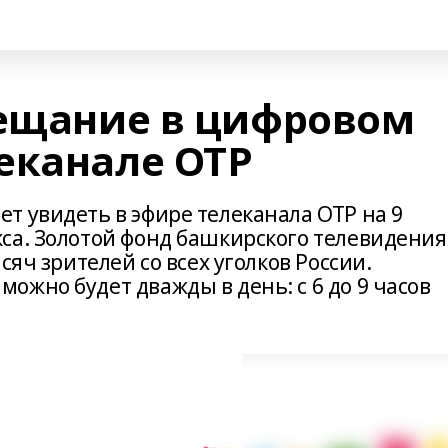
вещание в цифровом
еканале ОТР
т увидеть в эфире телеканала ОТР на 9
са. Золотой фонд башкирского телевидения
сяч зрителей со всех уголков России.
жно будет дважды в день: с 6 до 9 часов