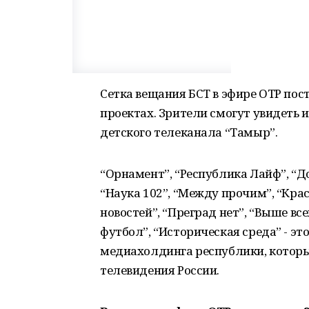
Сетка вещания БСТ в эфире ОТР по
проектах. Зрители смогут увидеть 
детского телеканала “Тамыр”.
“Орнамент”, “Республика Лайф”, “До
“Наука 102”, “Между прочим”, “Крас
новостей”, “Преград нет”, “Выше все
футбол”, “Историческая среда” - эт
медиахолдинга республики, которы
телевидения России.