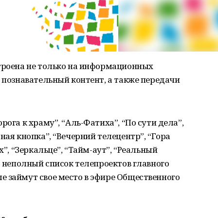
строена не только на информационных
и познавательный контент, а также передачи
рога к храму”, “Аль-Фатиха”, “По сути дела”,
ная кнопка”, “Вечерний телецентр”, “Гора
х”, “Зеркальце”, “Тайм-аут”, “Реальный
о неполный список телепроектов главного
е займут свое место в эфире Общественного