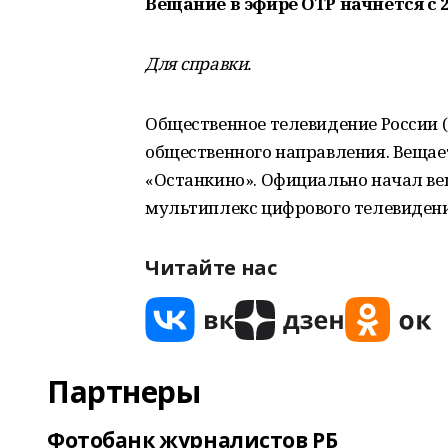
Вещание в эфире ОТР начнется с 2
Для справки.
Общественное телевидение России 
общественного направления. Вещает
«Останкино». Официально начал вещ
мультиплекс цифрового телевидени
Читайте нас
Партнеры
Фотобанк журналистов РБ