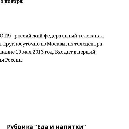
9 ноября.
(ОТР) - российский федеральный телеканал
 круглосуточно из Москвы, из телецентра
ание 19 мая 2013 год. Входит в первый
я России.
Рубрика "Еда и напитки"