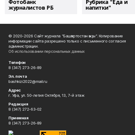
Фотобанк
Рубрика "Еда и
журналистов РБ
напитки"
© 2020-2026 Сайт журнала "Башҡортостан ҡыҙы". Копирование
информации сайта разрешено только с письменного согласия
администрации.
Об использовании персональных данных
Телефон
8 (347) 273-26-89
Эл. почта
bashkizi2022@mail.ru
Адрес
г. Уфа, ул. 50-летия Октября, 13, 7-й этаж
Редакция
8 (347) 272-63-02
Приемная
8 (347) 273-26-89