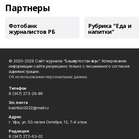
Партнеры
Фотобанк
Рубрика "Еда и
журналистов РБ
напитки"
© 2020-2026 Сайт журнала "Башҡортостан ҡыҙы". Копирование
информации сайта разрешено только с письменного согласия
администрации.
Об использовании персональных данных
Телефон
8 (347) 273-26-89
Эл. почта
bashkizi2022@mail.ru
Адрес
г. Уфа, ул. 50-летия Октября, 13, 7-й этаж
Редакция
8 (347) 272-63-02