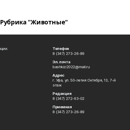
Рубрика "Животные"
ции.
Телефон
8 (347) 273-26-89
Эл. почта
bashkizi2022@mail.ru
Адрес
г. Уфа, ул. 50-летия Октября, 13, 7-й
этаж
Редакция
8 (347) 272-63-02
Приемная
8 (347) 273-26-89