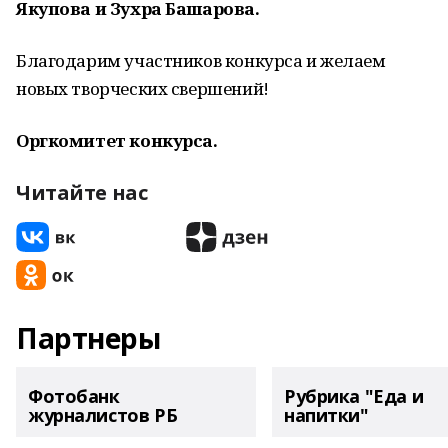
Якупова и Зухра Башарова.
Благодарим участников конкурса и желаем
новых творческих свершений!
Оргкомитет конкурса.
Читайте нас
Партнеры
Фотобанк
Рубрика "Еда и
журналистов РБ
напитки"