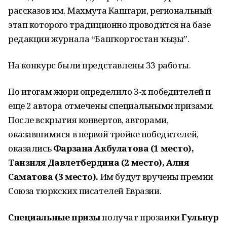
рассказов им. Махмута Кашгари, региональный
этап которого традиционно проводится на базе
редакции журнала “Башҡортостан ҡыҙы”.
На конкурс были представлены 33 работы.
По итогам жюри определило 3-х победителей и
еще 2 автора отмечены специальными призами.
После вскрытия конвертов, авторами,
оказавшимися в первой тройке победителей,
оказались
Фарзана Акбулатова (1 место),
Танзиля Давлетбердина (2 место), Алия
Саматова (3 место).
Им будут вручены премии
Союза тюркских писателей Евразии.
Специальные призы
получат прозаики
Гульнур