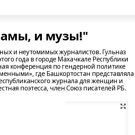
амы, и музы!"
ных и неутомимых журналистов. Гульназ
 этого года в городе Махачкале Республики
ная конференция по гендерной политике
еменными», где Башкортостан представляла
республиканского журнала для женщин и
стная поэтесса, член Союз писателей РБ.