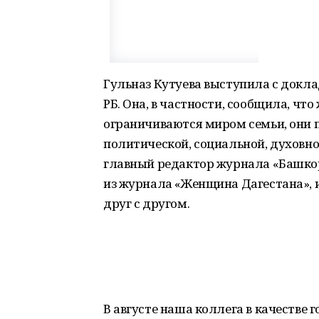
Гульназ Кутуева выступила с докл
РБ. Она, в частности, сообщила, чт
ограничиваются миром семьи, они 
политической, социальной, духовно
главный редактор журнала «Башко
из журнала «Женщина Дагестана», 
друг с другом.
В августе наша коллега в качестве