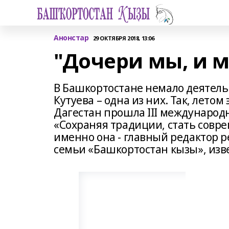
Анонстар
29 ОКТЯБРЯ 2018, 13:06
"Дочери мы, и м
В Башкортостане немало деятель
Кутуева – одна из них. Так, летом
Дагестан прошла III международ
«Сохраняя традиции, стать совр
именно она - главный редактор 
семьи «Башкортостан кызы», изве