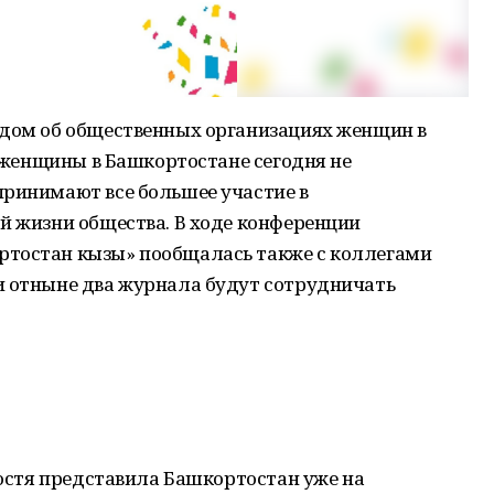
адом об общественных организациях женщин в
о женщины в Башкортостане сегодня не
принимают все большее участие в
й жизни общества. В ходе конференции
ртостан кызы» пообщалась также с коллегами
и отныне два журнала будут сотрудничать
 гостя представила Башкортостан уже на