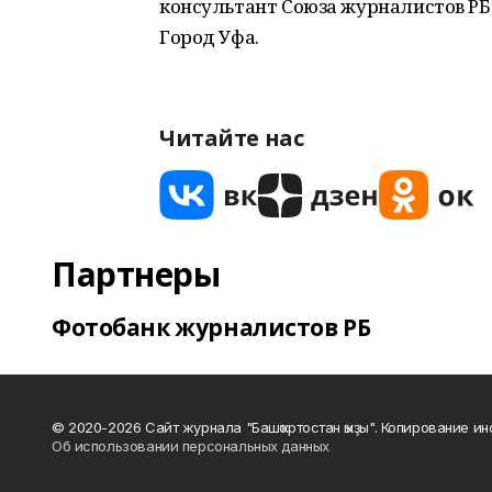
консультант Союза журналистов РБ
Город Уфа.
Читайте нас
Партнеры
Фотобанк журналистов РБ
© 2020-2026 Сайт журнала "Башҡортостан ҡыҙы". Копирование и
Об использовании персональных данных